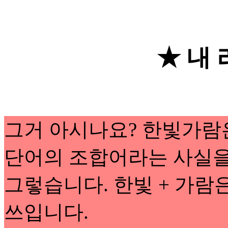
★ 내
그거 아시나요? 한빛가람
단어의 조합어라는 사실을
그렇습니다. 한빛 + 가람
쓰입니다.